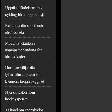
Upptäck fördelarna med
cykling för kropp och själ
Behandla din sport- och
idrottsskada
Moderna tekniker i
naprapatbehandling för
idrottsskador
Hur man väljer rätt
lyftarbälte anpassat för
kvinnors kroppsbyggnad
Nya skridskor som
hockeyspelare
Ta hand om sportskador