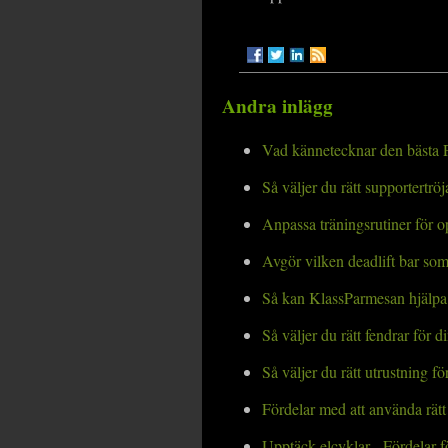
Andra inlägg
Vad kännetecknar den bästa P
Så väljer du rätt supportertr
Anpassa träningsrutiner för o
Avgör vilken deadlift bar so
Så kan KlassParmesan hjälpa 
Så väljer du rätt fendrar för d
Så väljer du rätt utrustning för
Fördelar med att använda rät
Upptäck elcyklar - Fördelar f