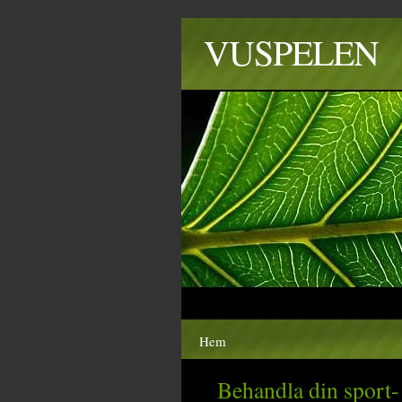
VUSPELEN
Hem
Behandla din sport-