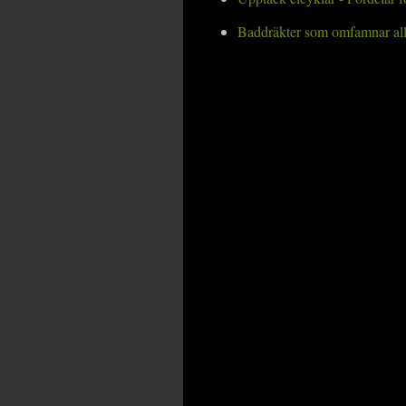
Baddräkter som omfamnar all