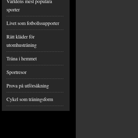
Världens mest populära
sporter
Livet som fotbollssupporter
Rätt kläder för
utomhusträning
Träna i hemmet
Sportresor
Prova på utförsåkning
Cykel som träningsform