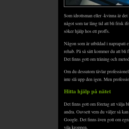
Som idrottsman eller -kvinna är det l
något som tar lång tid att bli frisk i
söker hjälp hos ett proffs.
Någon som är utbildad i naprapati e
rehab. På så sätt kommer du att bli f
Det finns gott om träning och meto
Om du dessutom tävlar professionellt
inte slå upp den igen. Men professio
Hitta hjälp på nätet
Det finns gott om företag att välja b
andra. Oavsett vem du väljer så kan
Google. Det finns även gott om egna 
vila kroppen.