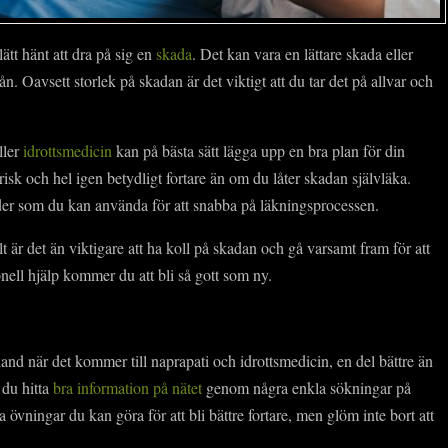
ätt hänt att dra på sig en
skada
. Det kan vara en lättare skada eller
från. Oavsett storlek på skadan är det viktigt att du tar det på allvar och
ller
idrottsmedicin
kan på bästa sätt lägga upp en bra plan för din
risk och hel igen betydligt fortare än om du låter skadan självläka.
der som du kan använda för att snabba på läkningsprocessen.
 är det än viktigare att ha koll på skadan och gå varsamt fram för att
nell hjälp kommer du att bli så gott som ny.
land när det kommer till naprapati och idrottsmedicin, en del bättre än
 du hitta
bra information på nätet
genom några enkla sökningar på
övningar du kan göra för att bli bättre fortare, men glöm inte bort att