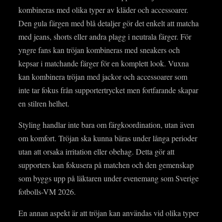
kombineras med olika typer av kläder och accessoarer.
Den gula färgen med blå detaljer gör det enkelt att matcha
med jeans, shorts eller andra plagg i neutrala färger. För
yngre fans kan tröjan kombineras med sneakers och
kepsar i matchande färger för en komplett look. Vuxna
kan kombinera tröjan med jackor och accessoarer som
inte tar fokus från supportertrycket men fortfarande skapar
en stilren helhet.
Styling handlar inte bara om färgkoordination, utan även
om komfort. Tröjan ska kunna bäras under långa perioder
utan att orsaka irritation eller obehag. Detta gör att
supporters kan fokusera på matchen och den gemenskap
som byggs upp på läktaren under evenemang som Sverige
fotbolls-VM 2026.
En annan aspekt är att tröjan kan användas vid olika typer