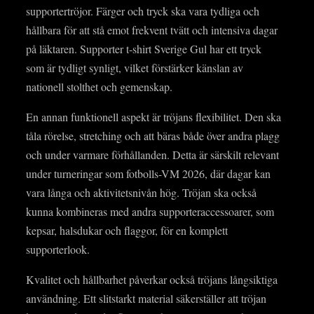
supportertröjor. Färger och tryck ska vara tydliga och
hållbara för att stå emot frekvent tvätt och intensiva dagar
på läktaren. Supporter t‑shirt Sverige Gul har ett tryck
som är tydligt synligt, vilket förstärker känslan av
nationell stolthet och gemenskap.
En annan funktionell aspekt är tröjans flexibilitet. Den ska
tåla rörelse, stretching och att bäras både över andra plagg
och under varmare förhållanden. Detta är särskilt relevant
under turneringar som fotbolls-VM 2026, där dagar kan
vara långa och aktivitetsnivån hög. Tröjan ska också
kunna kombineras med andra supporteraccessoarer, som
kepsar, halsdukar och flaggor, för en komplett
supporterlook.
Kvalitet och hållbarhet påverkar också tröjans långsiktiga
användning. Ett slitstarkt material säkerställer att tröjan