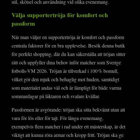
stil, skötsel och användning vid olika evenemang.
Välja supportertröja för komfort och
passform
När man väljer en supportertröja är komfort och passform
centrala faktorer för en bra upplevelse. Besök denna butik
för perfekt shopping, där du kan säkerställa att tröjan sitter
rätt och uppfyller dina behov inför matcher som Sverige
fotbolls-VM 2026. Tröjan är tillverkad i 100 % bomull,
vilket gör den mjuk och behaglig mot huden, samtidigt
som materialet andas väl och är lämpligt för både varma
sommardagar på läktaren och svalare kvällar.
Passformen är avgörande: tröjan ska sitta bekvämt utan att
vara för lös eller för tajt. För långa evenemang,
exempelvis flera matcher i rad under ett mästerskap, är det
viktigt att kunna röra armar och kropp fritt. Tröjan ska ge