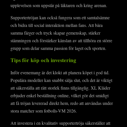
upplevelsen som uppstår på läktaren och kring arenan.
Supportertröjan kan också fungera som ett samtalsämne
och bidra till social interaktion mellan fans. Att bära
samma färger och tryck skapar gemenskap, stärker
stämningen och förstärker känslan av att tillhöra en större
grupp som delar samma passion för laget och sporten.
Tips för köp och investering
Inför evenemang är det klokt att planera köpet i god tid.
Populära modeller kan snabbt sälja slut, och det är viktigt
att säkerställa att rätt storlek finns tillgänglig. XL Kläder
erbjuder enkel beställning online, vilket gör det smidigt
att få tröjan levererad direkt hem, redo att användas under
stora matcher som fotbolls-VM 2026.
Att investera i en kvalitativ supportertröja säkerställer att