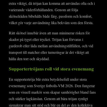
extra viktigt, då tröjan kan komma att användas ofta och i
varierande väderförhållanden. Genom att följa
skötselråden bibehålls både färg, passform och komfort,
vilket gör varje användning lika bekväm som den första.
Rätt skötsel innebär även att man minimerar risken för
skador på tyget eller trycket. Tröjan kan förvaras i
garderob eller låda mellan användningstillfällen, och vid
transport till matcher eller turneringar är det viktigt att
hålla den torr och skyddad.
Supportertröjans roll vid stora evenemang
En supportertröja blir extra betydelsefull under stora
evenemang som Sverige fotbolls-VM 2026. Den fungerar
som en visuell markör som skapar samhörighet bland fans
och stärker lagkänslan. Genom att bära tröjan synligt
signalerar man sitt stöd och blir en del av den kollektiva