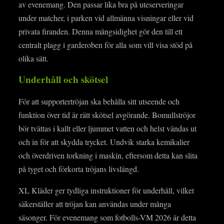
av evenemang. Den passar lika bra på uteserveringar
under matcher, i parken vid allmänna visningar eller vid
privata firanden. Denna mångsidighet gör den till ett
centralt plagg i garderoben för alla som vill visa stöd på
olika sätt.
Underhåll och skötsel
För att supportertröjan ska behålla sitt utseende och
funktion över tid är rätt skötsel avgörande. Bomullströjor
bör tvättas i kallt eller ljummet vatten och helst vändas ut
och in för att skydda trycket. Undvik starka kemikalier
och överdriven torkning i maskin, eftersom detta kan slita
på tyget och förkorta tröjans livslängd.
XL Kläder ger tydliga instruktioner för underhåll, vilket
säkerställer att tröjan kan användas under många
säsonger. För evenemang som fotbolls-VM 2026 är detta