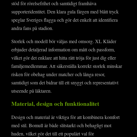
stöd för rörelsefrihet och samtidigt framhäva
supporteridentitet. Den klara gula färgen med blått tryck
speglar Sveriges flagga och gör det enkelt att identifiera
andra fans på stadion.
Storlek och modell bör väljas med omsorg. XL Kläder
erbjuder detaljerad information om mått och passform,
vilket gör det enklare att hitta rätt tröja för just dig eller
familjemedlemmar. Att säkerställa korrekt storlek minskar
risken för obehag under matcher och långa resor,
samtidigt som det bidrar till ett snyggt och representativt
utseende på läktaren.
Material, design och funktionalitet
Design och material är viktiga för att kombinera komfort
med stil. Bomull är både slitstarkt och behagligt mot
huden, vilket gör det till ett populärt val för