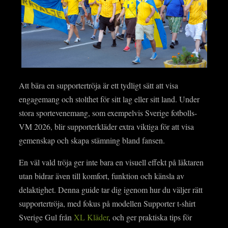
Att bära en supportertröja är ett tydligt sätt att visa
engagemang och stolthet för sitt lag eller sitt land. Under
stora sportevenemang, som exempelvis Sverige fotbolls-
VM 2026, blir supporterkläder extra viktiga för att visa
gemenskap och skapa stämning bland fansen.
En väl vald tröja ger inte bara en visuell effekt på läktaren
utan bidrar även till komfort, funktion och känsla av
delaktighet. Denna guide tar dig igenom hur du väljer rätt
supportertröja, med fokus på modellen Supporter t‑shirt
Sverige Gul från
XL Kläder
, och ger praktiska tips för