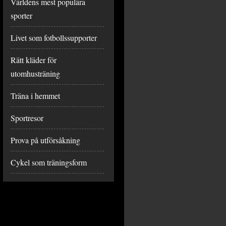
Världens mest populära
sporter
Livet som fotbollssupporter
Rätt kläder för
utomhusträning
Träna i hemmet
Sportresor
Prova på utförsåkning
Cykel som träningsform