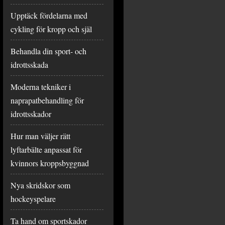
Upptäck fördelarna med
cykling för kropp och själ
Behandla din sport- och
idrottsskada
Moderna tekniker i
naprapatbehandling för
idrottsskador
Hur man väljer rätt
lyftarbälte anpassat för
kvinnors kroppsbyggnad
Nya skridskor som
hockeyspelare
Ta hand om sportskador