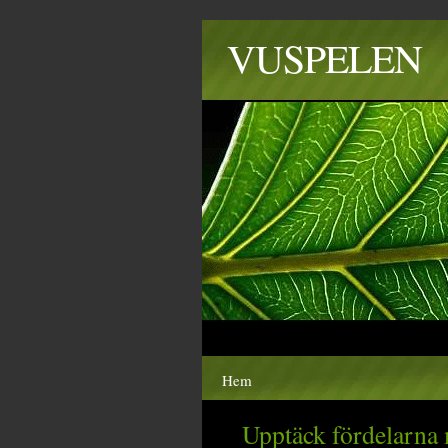
VUSPELEN
Hem
Upptäck fördelarna 