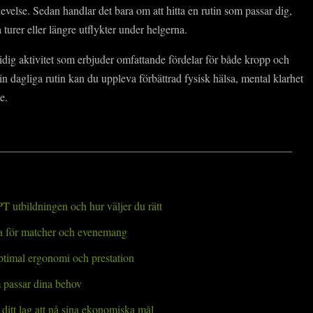
levelse. Sedan handlar det bara om att hitta en rutin som passar dig,
turer eller längre utflykter under helgerna.
idig aktivitet som erbjuder omfattande fördelar för både kropp och
din dagliga rutin kan du uppleva förbättrad fysisk hälsa, mental klarhet
e.
T utbildningen och hur väljer du rätt
öja för matcher och evenemang
ptimal ergonomi och prestation
m passar dina behov
ditt lag att nå sina ekonomiska mål