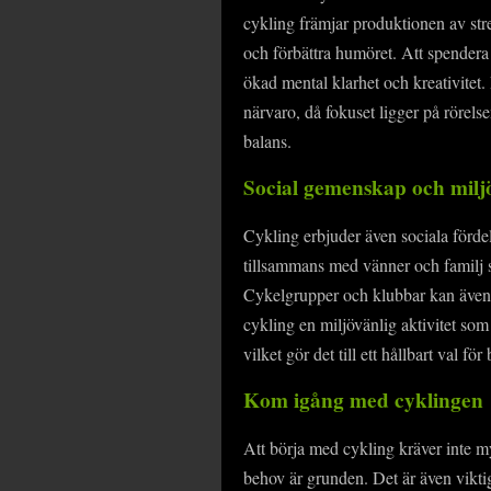
cykling främjar produktionen av st
och förbättra humöret. Att spendera
ökad mental klarhet och kreativitet
närvaro, då fokuset ligger på rörels
balans.
Social gemenskap och mil
Cykling erbjuder även sociala fördela
tillsammans med vänner och familj s
Cykelgrupper och klubbar kan även 
cykling en miljövänlig aktivitet som
vilket gör det till ett hållbart val f
Kom igång med cyklingen
Att börja med cykling kräver inte m
behov är grunden. Det är även viktig